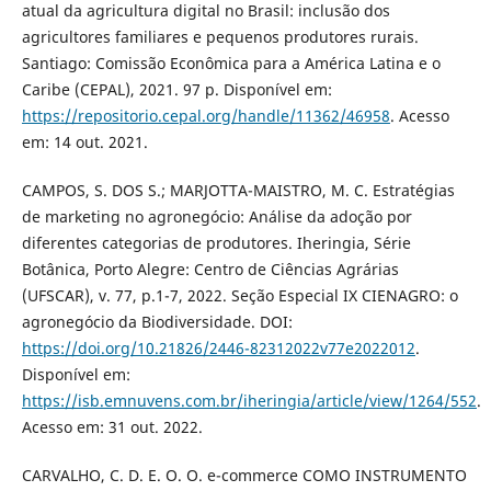
atual da agricultura digital no Brasil: inclusão dos
agricultores familiares e pequenos produtores rurais.
Santiago: Comissão Econômica para a América Latina e o
Caribe (CEPAL), 2021. 97 p. Disponível em:
https://repositorio.cepal.org/handle/11362/46958
. Acesso
em: 14 out. 2021.
CAMPOS, S. DOS S.; MARJOTTA-MAISTRO, M. C. Estratégias
de marketing no agronegócio: Análise da adoção por
diferentes categorias de produtores. Iheringia, Série
Botânica, Porto Alegre: Centro de Ciências Agrárias
(UFSCAR), v. 77, p.1-7, 2022. Seção Especial IX CIENAGRO: o
agronegócio da Biodiversidade. DOI:
https://doi.org/10.21826/2446-82312022v77e2022012
.
Disponível em:
https://isb.emnuvens.com.br/iheringia/article/view/1264/552
.
Acesso em: 31 out. 2022.
CARVALHO, C. D. E. O. O. e-commerce COMO INSTRUMENTO