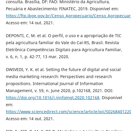
consulta. Brasília, DF: FAO: Ministério da Agricultura,
Pecuária e Abastecimento: FINATEC, 2019. Disponível em:
https://ftp.ibge.gov.br/Censo_Agropecuario/Censo_Agropecuar
Acesso em: 14 out. 2021.
DEPONTI, C. M. et al. O perfil, o uso e a apropriação de TIC
pela agricultura familiar do Vale do Caí-RS, Brasil. Revista
Eletrônica Competências Digitais para Agricultura Familiar,
v. 6, n. 1, p. 42-77, 13 mar. 2020.
DWIVEDI, Y. K. et al. Setting the future of digital and social
media marketing research: Perspectives and research
propositions. International Journal of Information
Management, v. 59, n. June 2020, p.102168, 2021. DOI:
https://doi.org/10.1016/j.ijinfomgt.2020.102168
. Disponível
em:
https://www.sciencedirect.com/science/article/pii/S02684012
Acesso em: 14 out. 2021.