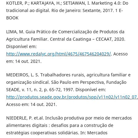
KOTLER, P.; KARTAJAYA, H.; SETIAWAN, I. Marketing 4.0: Do
tradicional ao digital. Rio de Janeiro: Sextante, 2017. 1 E-
BOOK
LIMA, M. Guia Prático de Comercialização de Produtos da
Agricultura Familiar. Central da Caatinga – CECAAT, 2020.
Disponível em:
http://www.redalyc.org/html/4675/467546204029/
. Acesso
em: 14 out. 2021.
MEDEIROS, L. S. Trabalhadores rurais, agricultura familiar e
organização sindical. São Paulo em Perspectiva, Fundação
SEADE, v. 11, n. 2, p. 65-72, 1997. Disponível em:
http://produtos.seade.gov.br/produtos/spp/v11n02/v11n02_07
Acesso em: 14 out. 2021.
NIEDERLE, P. et.al. Inclusão produtiva por meio de mercados
alimentares digitais : desafios para a construção de
estratégias cooperativas solidárias. In: Mercados