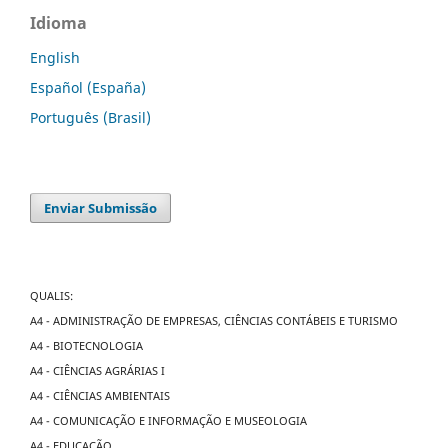
Idioma
English
Español (España)
Português (Brasil)
Enviar Submissão
QUALIS:
A4 - ADMINISTRAÇÃO DE EMPRESAS, CIÊNCIAS CONTÁBEIS E TURISMO
A4 - BIOTECNOLOGIA
A4 - CIÊNCIAS AGRÁRIAS I
A4 - CIÊNCIAS AMBIENTAIS
A4 - COMUNICAÇÃO E INFORMAÇÃO E MUSEOLOGIA
A4 - EDUCAÇÃO