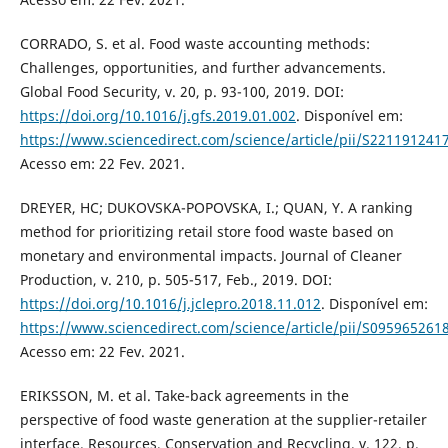
CORRADO, S. et al. Food waste accounting methods:
Challenges, opportunities, and further advancements.
Global Food Security, v. 20, p. 93-100, 2019. DOI:
https://doi.org/10.1016/j.gfs.2019.01.002
. Disponível em:
https://www.sciencedirect.com/science/article/pii/S22119124
Acesso em: 22 Fev. 2021.
DREYER, HC; DUKOVSKA-POPOVSKA, I.; QUAN, Y. A ranking
method for prioritizing retail store food waste based on
monetary and environmental impacts. Journal of Cleaner
Production, v. 210, p. 505-517, Feb., 2019. DOI:
https://doi.org/10.1016/j.jclepro.2018.11.012
. Disponível em:
https://www.sciencedirect.com/science/article/pii/S09596526
Acesso em: 22 Fev. 2021.
ERIKSSON, M. et al. Take-back agreements in the
perspective of food waste generation at the supplier-retailer
interface. Resources, Conservation and Recycling, v. 122, p.