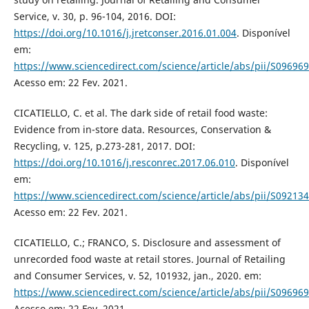
Service, v. 30, p. 96-104, 2016. DOI:
https://doi.org/10.1016/j.jretconser.2016.01.004
. Disponível
em:
https://www.sciencedirect.com/science/article/abs/pii/S0969
Acesso em: 22 Fev. 2021.
CICATIELLO, C. et al. The dark side of retail food waste:
Evidence from in-store data. Resources, Conservation &
Recycling, v. 125, p.273-281, 2017. DOI:
https://doi.org/10.1016/j.resconrec.2017.06.010
. Disponível
em:
https://www.sciencedirect.com/science/article/abs/pii/S0921
Acesso em: 22 Fev. 2021.
CICATIELLO, C.; FRANCO, S. Disclosure and assessment of
unrecorded food waste at retail stores. Journal of Retailing
and Consumer Services, v. 52, 101932, jan., 2020. em:
https://www.sciencedirect.com/science/article/abs/pii/S0969
Acesso em: 22 Fev. 2021.