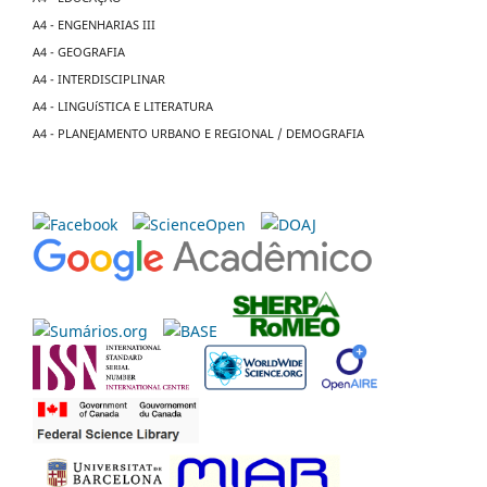
A4 - ENGENHARIAS III
A4 - GEOGRAFIA
A4 - INTERDISCIPLINAR
A4 - LINGUíSTICA E LITERATURA
A4 - PLANEJAMENTO URBANO E REGIONAL / DEMOGRAFIA