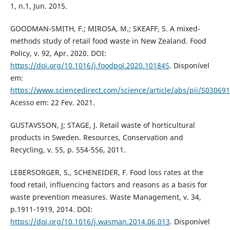
1, n.1, Jun. 2015.
GOODMAN-SMITH, F.; MIROSA, M.; SKEAFF, S. A mixed-
methods study of retail food waste in New Zealand. Food
Policy, v. 92, Apr. 2020. DOI:
https://doi.org/10.1016/j.foodpol.2020.101845
. Disponível
em:
https://www.sciencedirect.com/science/article/abs/pii/S0306
Acesso em: 22 Fev. 2021.
GUSTAVSSON, J; STAGE, J. Retail waste of horticultural
products in Sweden. Resources, Conservation and
Recycling, v. 55, p. 554-556, 2011.
LEBERSORGER, S., SCHENEIDER, F. Food loss rates at the
food retail, influencing factors and reasons as a basis for
waste prevention measures. Waste Management, v. 34,
p.1911-1919, 2014. DOI:
https://doi.org/10.1016/j.wasman.2014.06.013
. Disponível