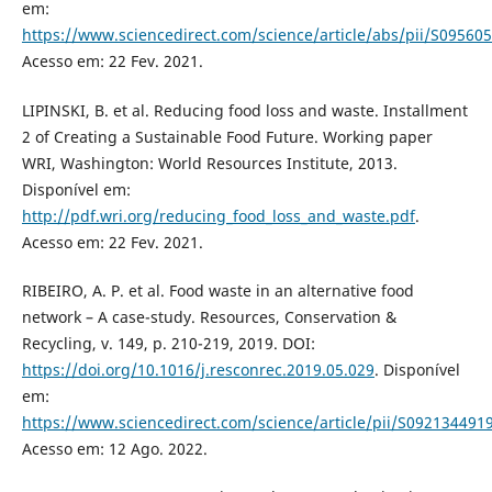
em:
https://www.sciencedirect.com/science/article/abs/pii/S0956
Acesso em: 22 Fev. 2021.
LIPINSKI, B. et al. Reducing food loss and waste. Installment
2 of Creating a Sustainable Food Future. Working paper
WRI, Washington: World Resources Institute, 2013.
Disponível em:
http://pdf.wri.org/reducing_food_loss_and_waste.pdf
.
Acesso em: 22 Fev. 2021.
RIBEIRO, A. P. et al. Food waste in an alternative food
network – A case-study. Resources, Conservation &
Recycling, v. 149, p. 210-219, 2019. DOI:
https://doi.org/10.1016/j.resconrec.2019.05.029
. Disponível
em:
https://www.sciencedirect.com/science/article/pii/S09213449
Acesso em: 12 Ago. 2022.