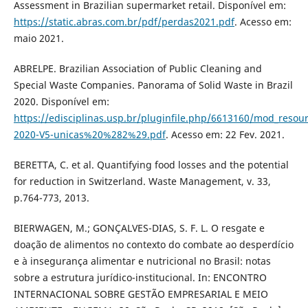
Assessment in Brazilian supermarket retail. Disponível em:
https://static.abras.com.br/pdf/perdas2021.pdf
. Acesso em:
maio 2021.
ABRELPE. Brazilian Association of Public Cleaning and
Special Waste Companies. Panorama of Solid Waste in Brazil
2020. Disponível em:
https://edisciplinas.usp.br/pluginfile.php/6613160/mod_reso
2020-V5-unicas%20%282%29.pdf
. Acesso em: 22 Fev. 2021.
BERETTA, C. et al. Quantifying food losses and the potential
for reduction in Switzerland. Waste Management, v. 33,
p.764-773, 2013.
BIERWAGEN, M.; GONÇALVES-DIAS, S. F. L. O resgate e
doação de alimentos no contexto do combate ao desperdício
e à insegurança alimentar e nutricional no Brasil: notas
sobre a estrutura jurídico-institucional. In: ENCONTRO
INTERNACIONAL SOBRE GESTÃO EMPRESARIAL E MEIO