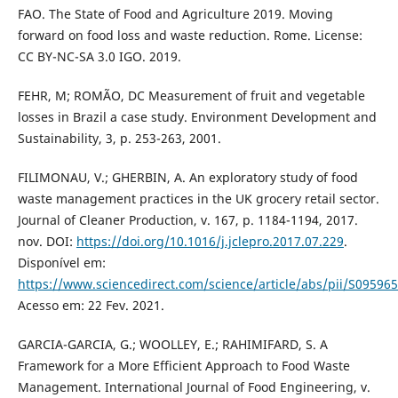
FAO. The State of Food and Agriculture 2019. Moving
forward on food loss and waste reduction. Rome. License:
CC BY-NC-SA 3.0 IGO. 2019.
FEHR, M; ROMÃO, DC Measurement of fruit and vegetable
losses in Brazil a case study. Environment Development and
Sustainability, 3, p. 253-263, 2001.
FILIMONAU, V.; GHERBIN, A. An exploratory study of food
waste management practices in the UK grocery retail sector.
Journal of Cleaner Production, v. 167, p. 1184-1194, 2017.
nov. DOI:
https://doi.org/10.1016/j.jclepro.2017.07.229
.
Disponível em:
https://www.sciencedirect.com/science/article/abs/pii/S0959
Acesso em: 22 Fev. 2021.
GARCIA-GARCIA, G.; WOOLLEY, E.; RAHIMIFARD, S. A
Framework for a More Efficient Approach to Food Waste
Management. International Journal of Food Engineering, v.