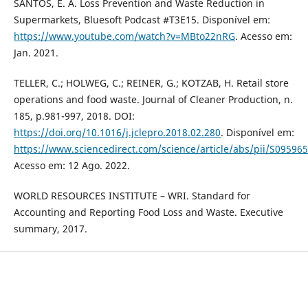
SANTOS, E. A. Loss Prevention and Waste Reduction in
Supermarkets, Bluesoft Podcast #T3E15. Disponível em:
https://www.youtube.com/watch?v=MBto22nRG
. Acesso em:
Jan. 2021.
TELLER, C.; HOLWEG, C.; REINER, G.; KOTZAB, H. Retail store
operations and food waste. Journal of Cleaner Production, n.
185, p.981-997, 2018. DOI:
https://doi.org/10.1016/j.jclepro.2018.02.280
. Disponível em:
https://www.sciencedirect.com/science/article/abs/pii/S0959
Acesso em: 12 Ago. 2022.
WORLD RESOURCES INSTITUTE – WRI. Standard for
Accounting and Reporting Food Loss and Waste. Executive
summary, 2017.