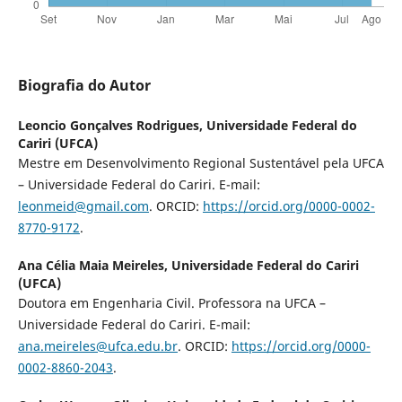
Biografia do Autor
Leoncio Gonçalves Rodrigues,
Universidade Federal do
Cariri (UFCA)
Mestre em Desenvolvimento Regional Sustentável pela UFCA
– Universidade Federal do Cariri. E-mail:
leonmeid@gmail.com
. ORCID:
https://orcid.org/0000-0002-
8770-9172
.
Ana Célia Maia Meireles,
Universidade Federal do Cariri
(UFCA)
Doutora em Engenharia Civil. Professora na UFCA –
Universidade Federal do Cariri. E-mail:
ana.meireles@ufca.edu.br
. ORCID:
https://orcid.org/0000-
0002-8860-2043
.