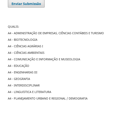
Enviar Submissão
QUALIS:
A4 - ADMINISTRAÇÃO DE EMPRESAS, CIÊNCIAS CONTÁBEIS E TURISMO
A4 - BIOTECNOLOGIA
A4 - CIÊNCIAS AGRÁRIAS I
A4 - CIÊNCIAS AMBIENTAIS
A4 - COMUNICAÇÃO E INFORMAÇÃO E MUSEOLOGIA
A4 - EDUCAÇÃO
A4 - ENGENHARIAS III
A4 - GEOGRAFIA
A4 - INTERDISCIPLINAR
A4 - LINGUíSTICA E LITERATURA
A4 - PLANEJAMENTO URBANO E REGIONAL / DEMOGRAFIA