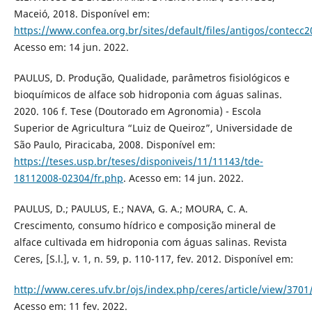
Maceió, 2018. Disponível em:
https://www.confea.org.br/sites/default/files/antigos/contec
Acesso em: 14 jun. 2022.
PAULUS, D. Produção, Qualidade, parâmetros fisiológicos e
bioquímicos de alface sob hidroponia com águas salinas.
2020. 106 f. Tese (Doutorado em Agronomia) - Escola
Superior de Agricultura “Luiz de Queiroz”, Universidade de
São Paulo, Piracicaba, 2008. Disponível em:
https://teses.usp.br/teses/disponiveis/11/11143/tde-
18112008-02304/fr.php
. Acesso em: 14 jun. 2022.
PAULUS, D.; PAULUS, E.; NAVA, G. A.; MOURA, C. A.
Crescimento, consumo hídrico e composição mineral de
alface cultivada em hidroponia com águas salinas. Revista
Ceres, [S.l.], v. 1, n. 59, p. 110-117, fev. 2012. Disponível em:
http://www.ceres.ufv.br/ojs/index.php/ceres/article/view/370
Acesso em: 11 fev. 2022.