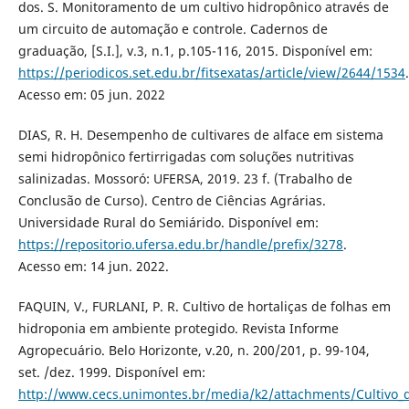
dos. S. Monitoramento de um cultivo hidropônico através de
um circuito de automação e controle. Cadernos de
graduação, [S.I.], v.3, n.1, p.105-116, 2015. Disponível em:
https://periodicos.set.edu.br/fitsexatas/article/view/2644/1534
.
Acesso em: 05 jun. 2022
DIAS, R. H. Desempenho de cultivares de alface em sistema
semi hidropônico fertirrigadas com soluções nutritivas
salinizadas. Mossoró: UFERSA, 2019. 23 f. (Trabalho de
Conclusão de Curso). Centro de Ciências Agrárias.
Universidade Rural do Semiárido. Disponível em:
https://repositorio.ufersa.edu.br/handle/prefix/3278
.
Acesso em: 14 jun. 2022.
FAQUIN, V., FURLANI, P. R. Cultivo de hortaliças de folhas em
hidroponia em ambiente protegido. Revista Informe
Agropecuário. Belo Horizonte, v.20, n. 200/201, p. 99-104,
set. /dez. 1999. Disponível em:
http://www.cecs.unimontes.br/media/k2/attachments/Cultivo_