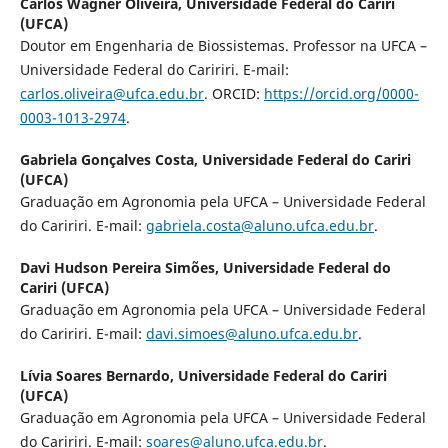
Carlos Wagner Oliveira,
Universidade Federal do Cariri
(UFCA)
Doutor em Engenharia de Biossistemas. Professor na UFCA –
Universidade Federal do Caririri. E-mail:
carlos.oliveira@ufca.edu.br
. ORCID:
https://orcid.org/0000-
0003-1013-2974
.
Gabriela Gonçalves Costa,
Universidade Federal do Cariri
(UFCA)
Graduação em Agronomia pela UFCA – Universidade Federal
do Caririri. E-mail:
gabriela.costa@aluno.ufca.edu.br
.
Davi Hudson Pereira Simões,
Universidade Federal do
Cariri (UFCA)
Graduação em Agronomia pela UFCA – Universidade Federal
do Caririri. E-mail:
davi.simoes@aluno.ufca.edu.br
.
Lívia Soares Bernardo,
Universidade Federal do Cariri
(UFCA)
Graduação em Agronomia pela UFCA – Universidade Federal
do Caririri. E-mail:
soares@aluno.ufca.edu.br
.