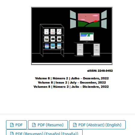
PDF
PDF (Resumo)
PDF (Abstract) (English)
PDF (Resumen) (Español (España))