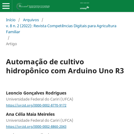
Início
/
Arquivos
/
v. 8 n. 2 (2022): Revista Competências Digitais para Agricultura
Familiar
/
Artigo
Automação de cultivo
hidropônico com Arduino Uno R3
Leoncio Gonçalves Rodrigues
Universidade Federal do Cariri (UFCA)
https://orcid.org/0000-0002-8770-9172
Ana Célia Maia Meireles
Universidade Federal do Cariri (UFCA)
https://orcid.org/0000-0002-8860-2043