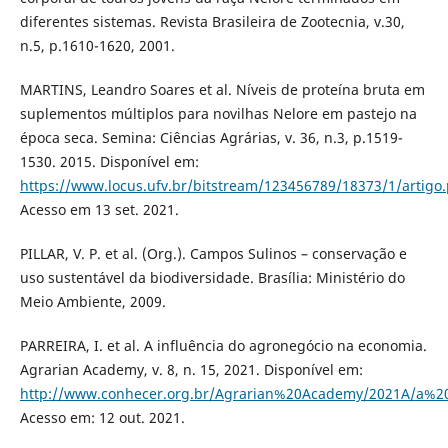
diferentes sistemas. Revista Brasileira de Zootecnia, v.30,
n.5, p.1610-1620, 2001.
MARTINS, Leandro Soares et al. Níveis de proteína bruta em
suplementos múltiplos para novilhas Nelore em pastejo na
época seca. Semina: Ciências Agrárias, v. 36, n.3, p.1519-
1530. 2015. Disponível em:
https://www.locus.ufv.br/bitstream/123456789/18373/1/artigo.
Acesso em 13 set. 2021.
PILLAR, V. P. et al. (Org.). Campos Sulinos – conservação e
uso sustentável da biodiversidade. Brasília: Ministério do
Meio Ambiente, 2009.
PARREIRA, I. et al. A influência do agronegócio na economia.
Agrarian Academy, v. 8, n. 15, 2021. Disponível em:
http://www.conhecer.org.br/Agrarian%20Academy/2021A/a%20
Acesso em: 12 out. 2021.