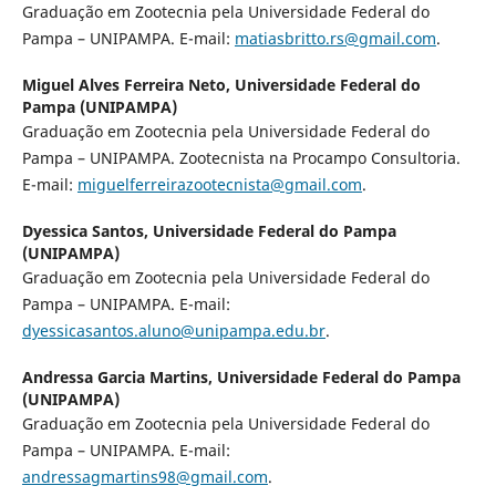
Graduação em Zootecnia pela Universidade Federal do
Pampa – UNIPAMPA. E-mail:
matiasbritto.rs@gmail.com
.
Miguel Alves Ferreira Neto,
Universidade Federal do
Pampa (UNIPAMPA)
Graduação em Zootecnia pela Universidade Federal do
Pampa – UNIPAMPA. Zootecnista na Procampo Consultoria.
E-mail:
miguelferreirazootecnista@gmail.com
.
Dyessica Santos,
Universidade Federal do Pampa
(UNIPAMPA)
Graduação em Zootecnia pela Universidade Federal do
Pampa – UNIPAMPA. E-mail:
dyessicasantos.aluno@unipampa.edu.br
.
Andressa Garcia Martins,
Universidade Federal do Pampa
(UNIPAMPA)
Graduação em Zootecnia pela Universidade Federal do
Pampa – UNIPAMPA. E-mail:
andressagmartins98@gmail.com
.