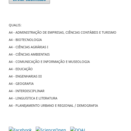
QUALIS:
A4 - ADMINISTRAÇÃO DE EMPRESAS, CIÊNCIAS CONTÁBEIS E TURISMO
A4 - BIOTECNOLOGIA
A4 - CIÊNCIAS AGRÁRIAS I
A4 - CIÊNCIAS AMBIENTAIS
A4 - COMUNICAÇÃO E INFORMAÇÃO E MUSEOLOGIA
A4 - EDUCAÇÃO
A4 - ENGENHARIAS III
A4 - GEOGRAFIA
A4 - INTERDISCIPLINAR
A4 - LINGUíSTICA E LITERATURA
A4 - PLANEJAMENTO URBANO E REGIONAL / DEMOGRAFIA