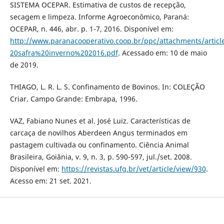
SISTEMA OCEPAR. Estimativa de custos de recepção,
secagem e limpeza. Informe Agroeconômico, Paraná:
OCEPAR, n. 446, abr. p. 1-7, 2016. Disponível em:
http://www.paranacooperativo.coop.br/ppc/attachments/artic
20safra%20inverno%202016.pdf
. Acessado em: 10 de maio
de 2019.
THIAGO, L. R. L. S. Confinamento de Bovinos. In: COLEÇÃO
Criar. Campo Grande: Embrapa, 1996.
VAZ, Fabiano Nunes et al. José Luiz. Características de
carcaça de novilhos Aberdeen Angus terminados em
pastagem cultivada ou confinamento. Ciência Animal
Brasileira, Goiânia, v. 9, n. 3, p. 590-597, jul./set. 2008.
Disponível em:
https://revistas.ufg.br/vet/article/view/930
.
Acesso em: 21 set. 2021.