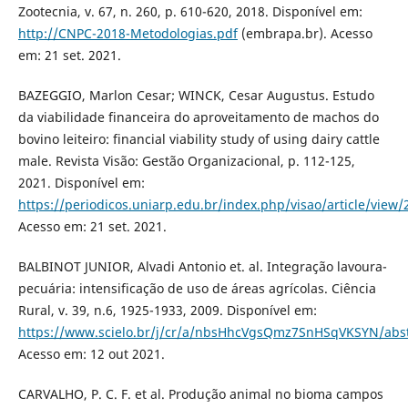
Zootecnia, v. 67, n. 260, p. 610-620, 2018. Disponível em:
http://CNPC-2018-Metodologias.pdf
(embrapa.br). Acesso
em: 21 set. 2021.
BAZEGGIO, Marlon Cesar; WINCK, Cesar Augustus. Estudo
da viabilidade financeira do aproveitamento de machos do
bovino leiteiro: financial viability study of using dairy cattle
male. Revista Visão: Gestão Organizacional, p. 112-125,
2021. Disponível em:
https://periodicos.uniarp.edu.br/index.php/visao/article/view
Acesso em: 21 set. 2021.
BALBINOT JUNIOR, Alvadi Antonio et. al. Integração lavoura-
pecuária: intensificação de uso de áreas agrícolas. Ciência
Rural, v. 39, n.6, 1925-1933, 2009. Disponível em:
https://www.scielo.br/j/cr/a/nbsHhcVgsQmz7SnHSqVKSYN/abst
Acesso em: 12 out 2021.
CARVALHO, P. C. F. et al. Produção animal no bioma campos