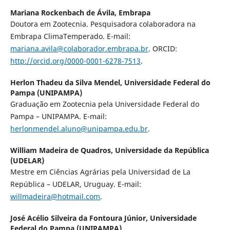
Mariana Rockenbach de Ávila,
Embrapa
Doutora em Zootecnia. Pesquisadora colaboradora na
Embrapa ClimaTemperado. E-mail:
mariana.avila@colaborador.embrapa.br
. ORCID:
http://orcid.org/0000-0001-6278-7513
.
Herlon Thadeu da Silva Mendel,
Universidade Federal do
Pampa (UNIPAMPA)
Graduação em Zootecnia pela Universidade Federal do
Pampa – UNIPAMPA. E-mail:
herlonmendel.aluno@unipampa.edu.br
.
William Madeira de Quadros,
Universidade da República
(UDELAR)
Mestre em Ciências Agrárias pela Universidad de La
República – UDELAR, Uruguay. E-mail:
willmadeira@hotmail.com
.
José Acélio Silveira da Fontoura Júnior,
Universidade
Federal do Pampa (UNIPAMPA)