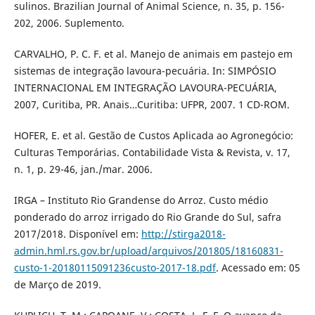
sulinos. Brazilian Journal of Animal Science, n. 35, p. 156-
202, 2006. Suplemento.
CARVALHO, P. C. F. et al. Manejo de animais em pastejo em
sistemas de integração lavoura-pecuária. In: SIMPÓSIO
INTERNACIONAL EM INTEGRAÇÃO LAVOURA-PECUÁRIA,
2007, Curitiba, PR. Anais…Curitiba: UFPR, 2007. 1 CD-ROM.
HOFER, E. et al. Gestão de Custos Aplicada ao Agronegócio:
Culturas Temporárias. Contabilidade Vista & Revista, v. 17,
n. 1, p. 29-46, jan./mar. 2006.
IRGA – Instituto Rio Grandense do Arroz. Custo médio
ponderado do arroz irrigado do Rio Grande do Sul, safra
2017/2018. Disponível em:
http://stirga2018-
admin.hml.rs.gov.br/upload/arquivos/201805/18160831-
custo-1-20180115091236custo-2017-18.pdf
. Acessado em: 05
de Março de 2019.