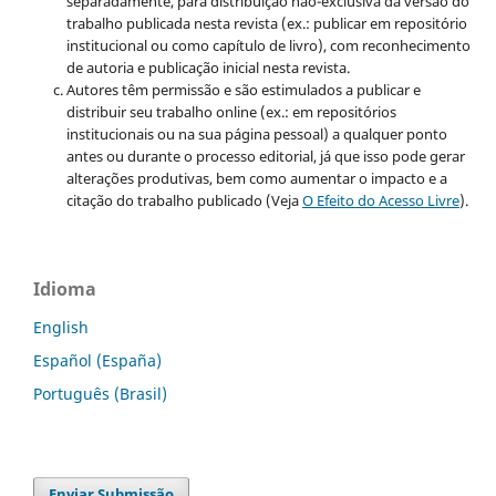
separadamente, para distribuição não-exclusiva da versão do
trabalho publicada nesta revista (ex.: publicar em repositório
institucional ou como capítulo de livro), com reconhecimento
de autoria e publicação inicial nesta revista.
Autores têm permissão e são estimulados a publicar e
distribuir seu trabalho online (ex.: em repositórios
institucionais ou na sua página pessoal) a qualquer ponto
antes ou durante o processo editorial, já que isso pode gerar
alterações produtivas, bem como aumentar o impacto e a
citação do trabalho publicado (Veja
O Efeito do Acesso Livre
).
Idioma
English
Español (España)
Português (Brasil)
Enviar Submissão