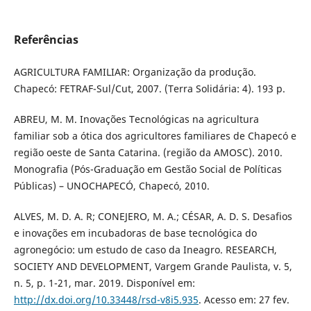
Referências
AGRICULTURA FAMILIAR: Organização da produção.
Chapecó: FETRAF-Sul/Cut, 2007. (Terra Solidária: 4). 193 p.
ABREU, M. M. Inovações Tecnológicas na agricultura
familiar sob a ótica dos agricultores familiares de Chapecó e
região oeste de Santa Catarina. (região da AMOSC). 2010.
Monografia (Pós-Graduação em Gestão Social de Políticas
Públicas) – UNOCHAPECÓ, Chapecó, 2010.
ALVES, M. D. A. R; CONEJERO, M. A.; CÉSAR, A. D. S. Desafios
e inovações em incubadoras de base tecnológica do
agronegócio: um estudo de caso da Ineagro. RESEARCH,
SOCIETY AND DEVELOPMENT, Vargem Grande Paulista, v. 5,
n. 5, p. 1-21, mar. 2019. Disponível em:
http://dx.doi.org/10.33448/rsd-v8i5.935
. Acesso em: 27 fev.