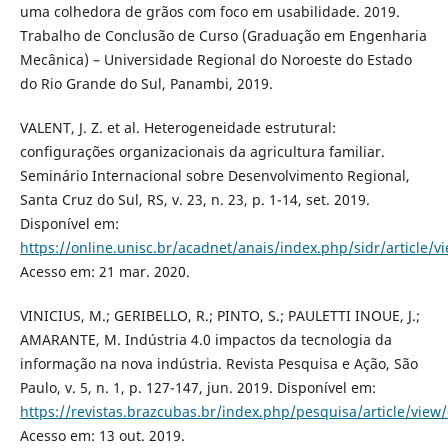
uma colhedora de grãos com foco em usabilidade. 2019.
Trabalho de Conclusão de Curso (Graduação em Engenharia
Mecânica) – Universidade Regional do Noroeste do Estado
do Rio Grande do Sul, Panambi, 2019.
VALENT, J. Z. et al. Heterogeneidade estrutural:
configurações organizacionais da agricultura familiar.
Seminário Internacional sobre Desenvolvimento Regional,
Santa Cruz do Sul, RS, v. 23, n. 23, p. 1-14, set. 2019.
Disponível em:
https://online.unisc.br/acadnet/anais/index.php/sidr/article/v
Acesso em: 21 mar. 2020.
VINICIUS, M.; GERIBELLO, R.; PINTO, S.; PAULETTI INOUE, J.;
AMARANTE, M. Indústria 4.0 impactos da tecnologia da
informação na nova indústria. Revista Pesquisa e Ação, São
Paulo, v. 5, n. 1, p. 127-147, jun. 2019. Disponível em:
https://revistas.brazcubas.br/index.php/pesquisa/article/view
Acesso em: 13 out. 2019.