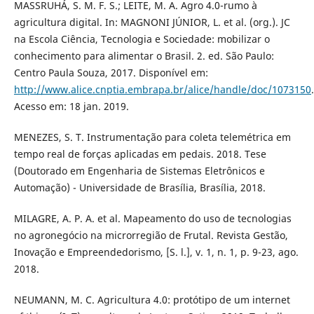
MASSRUHÁ, S. M. F. S.; LEITE, M. A. Agro 4.0-rumo à
agricultura digital. In: MAGNONI JÚNIOR, L. et al. (org.). JC
na Escola Ciência, Tecnologia e Sociedade: mobilizar o
conhecimento para alimentar o Brasil. 2. ed. São Paulo:
Centro Paula Souza, 2017. Disponível em:
http://www.alice.cnptia.embrapa.br/alice/handle/doc/1073150
.
Acesso em: 18 jan. 2019.
MENEZES, S. T. Instrumentação para coleta telemétrica em
tempo real de forças aplicadas em pedais. 2018. Tese
(Doutorado em Engenharia de Sistemas Eletrônicos e
Automação) - Universidade de Brasília, Brasília, 2018.
MILAGRE, A. P. A. et al. Mapeamento do uso de tecnologias
no agronegócio na microrregião de Frutal. Revista Gestão,
Inovação e Empreendedorismo, [S. l.], v. 1, n. 1, p. 9-23, ago.
2018.
NEUMANN, M. C. Agricultura 4.0: protótipo de um internet