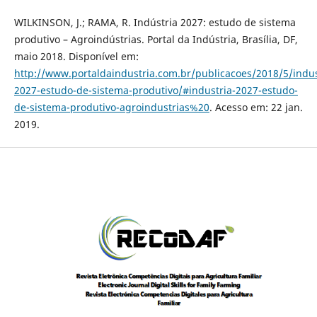
WILKINSON, J.; RAMA, R. Indústria 2027: estudo de sistema
produtivo – Agroindústrias. Portal da Indústria, Brasília, DF,
maio 2018. Disponível em:
http://www.portaldaindustria.com.br/publicacoes/2018/5/indus
2027-estudo-de-sistema-produtivo/#industria-2027-estudo-
de-sistema-produtivo-agroindustrias%20
. Acesso em: 22 jan.
2019.