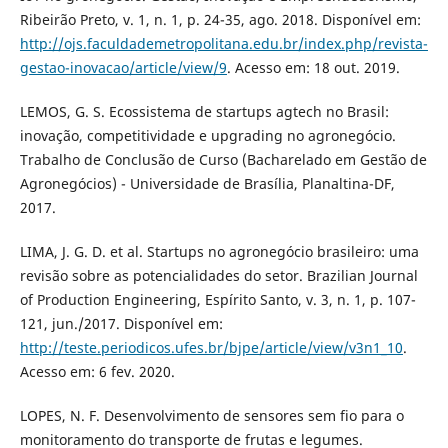
Ribeirão Preto, v. 1, n. 1, p. 24-35, ago. 2018. Disponível em:
http://ojs.faculdademetropolitana.edu.br/index.php/revista-
gestao-inovacao/article/view/9
. Acesso em: 18 out. 2019.
LEMOS, G. S. Ecossistema de startups agtech no Brasil:
inovação, competitividade e upgrading no agronegócio.
Trabalho de Conclusão de Curso (Bacharelado em Gestão de
Agronegócios) - Universidade de Brasília, Planaltina-DF,
2017.
LIMA, J. G. D. et al. Startups no agronegócio brasileiro: uma
revisão sobre as potencialidades do setor. Brazilian Journal
of Production Engineering, Espírito Santo, v. 3, n. 1, p. 107-
121, jun./2017. Disponível em:
http://teste.periodicos.ufes.br/bjpe/article/view/v3n1_10
.
Acesso em: 6 fev. 2020.
LOPES, N. F. Desenvolvimento de sensores sem fio para o
monitoramento do transporte de frutas e legumes.