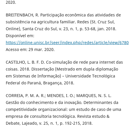
2020.
BREITENBACH, R. Participação econômica das atividades de
subsistência na agricultura familiar. Redes (St. Cruz Sul,
Online), Santa Cruz do Sul, v. 23, n. 1, p. 53-68, jan. 2018.
Disponível em:
https://online.unisc.br/seer/index.php/redes/article/view/6780
Acesso em: 29 mar. 2020.
CASTILHO, L. B. F. D. Co-simulação de rede para internet das
coisas. 2018. Dissertação (Mestrado em dupla diplomação
em Sistemas de Informação) – Universidade Tecnológica
Federal do Paraná, Bragança, 2018.
CORREIA, P. M. A. R.; MENDES, I. O.; MARQUES, N. S. L.
Gestão do conhecimento e da inovação. Determinantes da
competitividade organizacional: um estudo de caso de uma
empresa de consultoria tecnológica. Revista estudo &
Debate, Lajeado, v. 25, n. 1, p. 192-215, 2018.