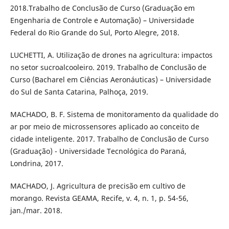
2018.Trabalho de Conclusão de Curso (Graduação em
Engenharia de Controle e Automação) – Universidade
Federal do Rio Grande do Sul, Porto Alegre, 2018.
LUCHETTI, A. Utilização de drones na agricultura: impactos
no setor sucroalcooleiro. 2019. Trabalho de Conclusão de
Curso (Bacharel em Ciências Aeronáuticas) – Universidade
do Sul de Santa Catarina, Palhoça, 2019.
MACHADO, B. F. Sistema de monitoramento da qualidade do
ar por meio de microssensores aplicado ao conceito de
cidade inteligente. 2017. Trabalho de Conclusão de Curso
(Graduação) - Universidade Tecnológica do Paraná,
Londrina, 2017.
MACHADO, J. Agricultura de precisão em cultivo de
morango. Revista GEAMA, Recife, v. 4, n. 1, p. 54-56,
jan./mar. 2018.