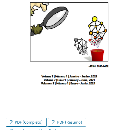
PDF (Completo)
PDF (Resumo)