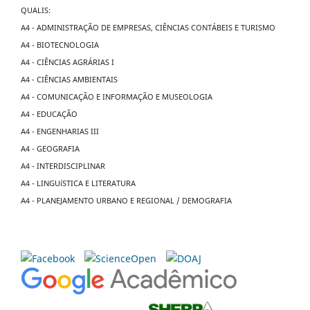
QUALIS:
A4 - ADMINISTRAÇÃO DE EMPRESAS, CIÊNCIAS CONTÁBEIS E TURISMO
A4 - BIOTECNOLOGIA
A4 - CIÊNCIAS AGRÁRIAS I
A4 - CIÊNCIAS AMBIENTAIS
A4 - COMUNICAÇÃO E INFORMAÇÃO E MUSEOLOGIA
A4 - EDUCAÇÃO
A4 - ENGENHARIAS III
A4 - GEOGRAFIA
A4 - INTERDISCIPLINAR
A4 - LINGUíSTICA E LITERATURA
A4 - PLANEJAMENTO URBANO E REGIONAL / DEMOGRAFIA