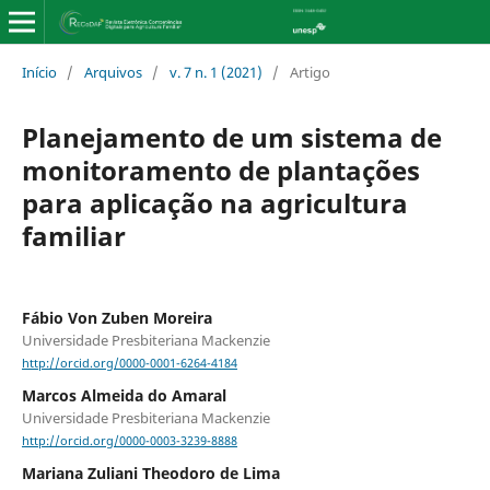
Início
/
Arquivos
/
v. 7 n. 1 (2021)
/
Artigo
Planejamento de um sistema de
monitoramento de plantações
para aplicação na agricultura
familiar
Fábio Von Zuben Moreira
Universidade Presbiteriana Mackenzie
http://orcid.org/0000-0001-6264-4184
Marcos Almeida do Amaral
Universidade Presbiteriana Mackenzie
http://orcid.org/0000-0003-3239-8888
Mariana Zuliani Theodoro de Lima