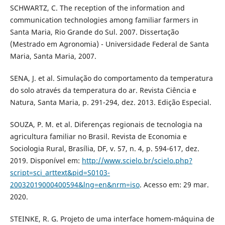
SCHWARTZ, C. The reception of the information and
communication technologies among familiar farmers in
Santa Maria, Rio Grande do Sul. 2007. Dissertação
(Mestrado em Agronomia) - Universidade Federal de Santa
Maria, Santa Maria, 2007.
SENA, J. et al. Simulação do comportamento da temperatura
do solo através da temperatura do ar. Revista Ciência e
Natura, Santa Maria, p. 291-294, dez. 2013. Edição Especial.
SOUZA, P. M. et al. Diferenças regionais de tecnologia na
agricultura familiar no Brasil. Revista de Economia e
Sociologia Rural, Brasília, DF, v. 57, n. 4, p. 594-617, dez.
2019. Disponível em:
http://www.scielo.br/scielo.php?
script=sci_arttext&pid=S0103-
20032019000400594&lng=en&nrm=iso
. Acesso em: 29 mar.
2020.
STEINKE, R. G. Projeto de uma interface homem-máquina de