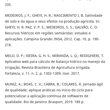
335.
MEDEIROS, J. F.; GHEYI, H. R.; NASCIMENTO I. B. Salinidade
de solo e da água e seus efeitos na produção agrícola. In:
GHEYI, H. R. PAZ, V. P. S.; MEDEIROS, S. S.; GALVÃO, C. O.
Recursos hídricos em regiões semiáridas: estudos e
aplicações. Campina Grande: INSA, 2012. Cap. 10, p. 190-
218.
MELO, D. P.; VIEIRA, G. H. S.; MIRANDA, L. Q.; REDIGHIERI, T.
Aplicativo web para cálculo de balanço hídrico no manejo da
irrigação. Revista Brasileira de Agricultura Irrigada,
Fortaleza, v. 11, n. 2, p. 1302-1309, mar. 2017.
MUNIZ, A.; BOAS, C. V.; CABRA, B.; COLARES, R. Jornada ágil
de qualidade: aplique práticas no início do ciclo para
potencializar a aplicação contínua de softwares de
qualidade. Rio de Janeiro: Brasport, 2019. 189 p.