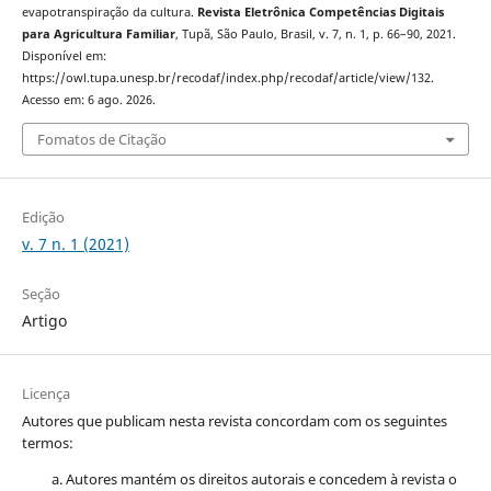
evapotranspiração da cultura.
Revista Eletrônica Competências Digitais
para Agricultura Familiar
, Tupã, São Paulo, Brasil, v. 7, n. 1, p. 66–90, 2021.
Disponível em:
https://owl.tupa.unesp.br/recodaf/index.php/recodaf/article/view/132.
Acesso em: 6 ago. 2026.
Fomatos de Citação
Edição
v. 7 n. 1 (2021)
Seção
Artigo
Licença
Autores que publicam nesta revista concordam com os seguintes
termos:
Autores mantém os direitos autorais e concedem à revista o