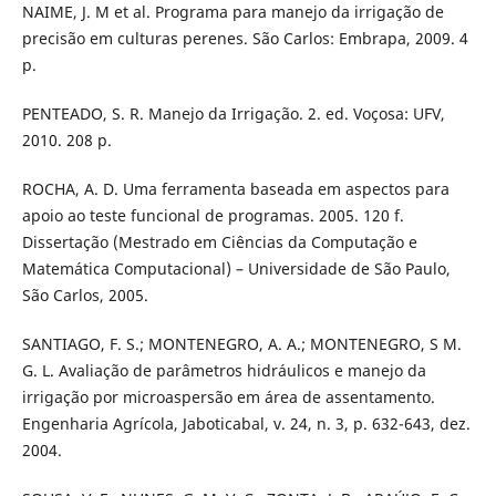
NAIME, J. M et al. Programa para manejo da irrigação de
precisão em culturas perenes. São Carlos: Embrapa, 2009. 4
p.
PENTEADO, S. R. Manejo da Irrigação. 2. ed. Voçosa: UFV,
2010. 208 p.
ROCHA, A. D. Uma ferramenta baseada em aspectos para
apoio ao teste funcional de programas. 2005. 120 f.
Dissertação (Mestrado em Ciências da Computação e
Matemática Computacional) – Universidade de São Paulo,
São Carlos, 2005.
SANTIAGO, F. S.; MONTENEGRO, A. A.; MONTENEGRO, S M.
G. L. Avaliação de parâmetros hidráulicos e manejo da
irrigação por microaspersão em área de assentamento.
Engenharia Agrícola, Jaboticabal, v. 24, n. 3, p. 632-643, dez.
2004.