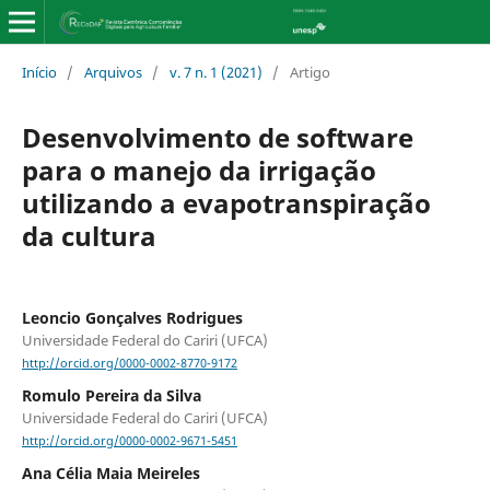
Início
/
Arquivos
/
v. 7 n. 1 (2021)
/
Artigo
Desenvolvimento de software
para o manejo da irrigação
utilizando a evapotranspiração
da cultura
Leoncio Gonçalves Rodrigues
Universidade Federal do Cariri (UFCA)
http://orcid.org/0000-0002-8770-9172
Romulo Pereira da Silva
Universidade Federal do Cariri (UFCA)
http://orcid.org/0000-0002-9671-5451
Ana Célia Maia Meireles