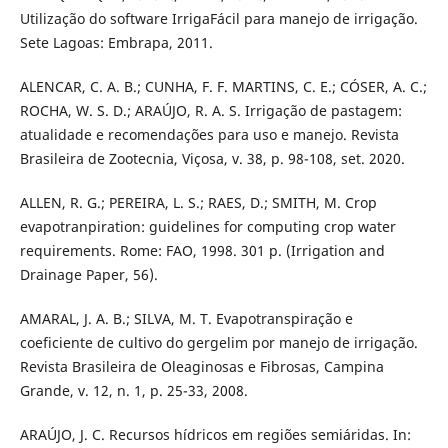
Utilização do software IrrigaFácil para manejo de irrigação.
Sete Lagoas: Embrapa, 2011.
ALENCAR, C. A. B.; CUNHA, F. F. MARTINS, C. E.; CÓSER, A. C.;
ROCHA, W. S. D.; ARAÚJO, R. A. S. Irrigação de pastagem:
atualidade e recomendações para uso e manejo. Revista
Brasileira de Zootecnia, Viçosa, v. 38, p. 98-108, set. 2020.
ALLEN, R. G.; PEREIRA, L. S.; RAES, D.; SMITH, M. Crop
evapotranpiration: guidelines for computing crop water
requirements. Rome: FAO, 1998. 301 p. (Irrigation and
Drainage Paper, 56).
AMARAL, J. A. B.; SILVA, M. T. Evapotranspiração e
coeficiente de cultivo do gergelim por manejo de irrigação.
Revista Brasileira de Oleaginosas e Fibrosas, Campina
Grande, v. 12, n. 1, p. 25-33, 2008.
ARAÚJO, J. C. Recursos hídricos em regiões semiáridas. In: