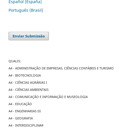
Español (España)
Português (Brasil)
Enviar Submissão
QUALIS:
A4 - ADMINISTRAÇÃO DE EMPRESAS, CIÊNCIAS CONTÁBEIS E TURISMO
A4 - BIOTECNOLOGIA
A4 - CIÊNCIAS AGRÁRIAS I
A4 - CIÊNCIAS AMBIENTAIS
A4 - COMUNICAÇÃO E INFORMAÇÃO E MUSEOLOGIA
A4 - EDUCAÇÃO
A4 - ENGENHARIAS III
A4 - GEOGRAFIA
A4 - INTERDISCIPLINAR