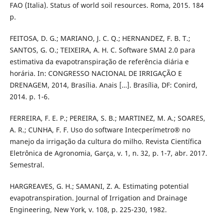
FAO (Italia). Status of world soil resources. Roma, 2015. 184
p.
FEITOSA, D. G.; MARIANO, J. C. Q.; HERNANDEZ, F. B. T.;
SANTOS, G. O.; TEIXEIRA, A. H. C. Software SMAI 2.0 para
estimativa da evapotranspiração de referência diária e
horária. In: CONGRESSO NACIONAL DE IRRIGAÇÃO E
DRENAGEM, 2014, Brasília. Anais […]. Brasília, DF: Conird,
2014. p. 1-6.
FERREIRA, F. E. P.; PEREIRA, S. B.; MARTINEZ, M. A.; SOARES,
A. R.; CUNHA, F. F. Uso do software Intecperímetro® no
manejo da irrigação da cultura do milho. Revista Científica
Eletrônica de Agronomia, Garça, v. 1, n. 32, p. 1-7, abr. 2017.
Semestral.
HARGREAVES, G. H.; SAMANI, Z. A. Estimating potential
evapotranspiration. Journal of Irrigation and Drainage
Engineering, New York, v. 108, p. 225-230, 1982.