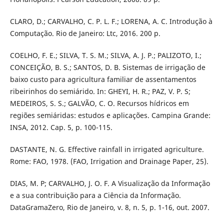
CLARO, D.; CARVALHO, C. P. L. F.; LORENA, A. C. Introdução à
Computação. Rio de Janeiro: Ltc, 2016. 200 p.
COELHO, F. E.; SILVA, T. S. M.; SILVA, A. J. P.; PALIZOTO, I.;
CONCEIÇÃO, B. S.; SANTOS, D. B. Sistemas de irrigação de
baixo custo para agricultura familiar de assentamentos
ribeirinhos do semiárido. In: GHEYI, H. R.; PAZ, V. P. S;
MEDEIROS, S. S.; GALVÃO, C. O. Recursos hídricos em
regiões semiáridas: estudos e aplicações. Campina Grande:
INSA, 2012. Cap. 5, p. 100-115.
DASTANTE, N. G. Effective rainfall in irrigated agriculture.
Rome: FAO, 1978. (FAO, Irrigation and Drainage Paper, 25).
DIAS, M. P; CARVALHO, J. O. F. A Visualização da Informação
e a sua contribuição para a Ciência da Informação.
DataGramaZero, Rio de Janeiro, v. 8, n. 5, p. 1-16, out. 2007.